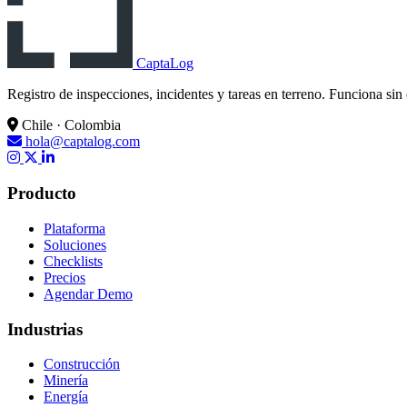
CaptaLog
Registro de inspecciones, incidentes y tareas en terreno. Funciona sin
Chile · Colombia
hola@captalog.com
Producto
Plataforma
Soluciones
Checklists
Precios
Agendar Demo
Industrias
Construcción
Minería
Energía