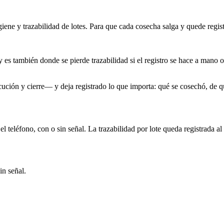
giene y trazabilidad de lotes. Para que cada cosecha salga y quede regis
es también donde se pierde trazabilidad si el registro se hace a mano o
ución y cierre— y deja registrado lo que importa: qué se cosechó, de q
l teléfono, con o sin señal. La trazabilidad por lote queda registrada al i
in señal.