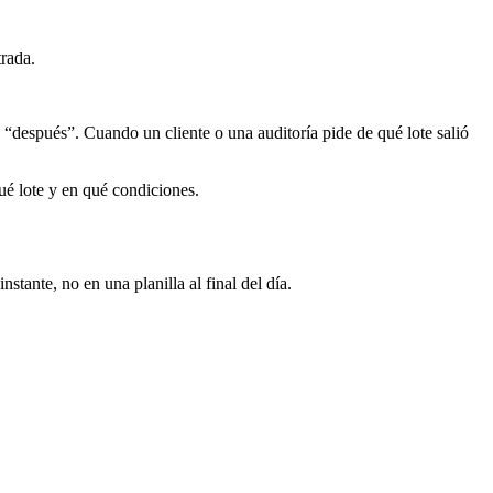
trada.
 “después”. Cuando un cliente o una auditoría pide de qué lote salió
ué lote y en qué condiciones.
nstante, no en una planilla al final del día.