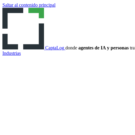
Saltar al contenido principal
CaptaLog
donde
agentes de IA y personas
tra
Industrias