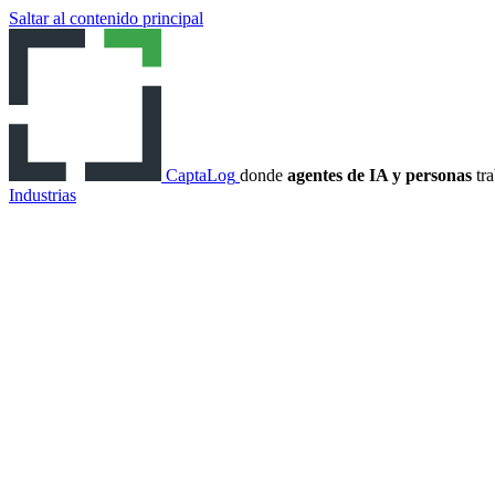
Saltar al contenido principal
CaptaLog
donde
agentes de IA y personas
tra
Industrias