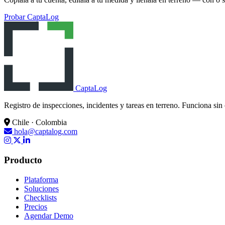
Probar CaptaLog
CaptaLog
Registro de inspecciones, incidentes y tareas en terreno. Funciona sin
Chile · Colombia
hola@captalog.com
Producto
Plataforma
Soluciones
Checklists
Precios
Agendar Demo