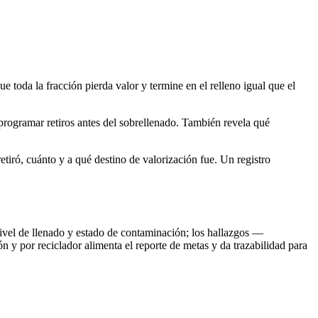
 toda la fracción pierda valor y termine en el relleno igual que el
 programar retiros antes del sobrellenado. También revela qué
tiró, cuánto y a qué destino de valorización fue. Un registro
nivel de llenado y estado de contaminación; los hallazgos —
ón y por reciclador alimenta el reporte de metas y da trazabilidad para