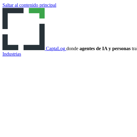
Saltar al contenido principal
CaptaLog
donde
agentes de IA y personas
tra
Industrias