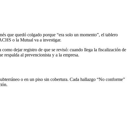
l arnés que quedó colgado porque “era solo un momento”, el tablero
 ACHS o la Mutual va a investigar.
 como dejar registro de que se revisó: cuando llega la fiscalización de
e respalda al prevencionista y a la empresa.
el subterráneo o en un piso sin cobertura. Cada hallazgo “No conforme”
ción.