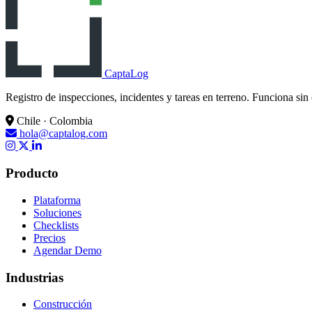
CaptaLog
Registro de inspecciones, incidentes y tareas en terreno. Funciona sin
Chile · Colombia
hola@captalog.com
Producto
Plataforma
Soluciones
Checklists
Precios
Agendar Demo
Industrias
Construcción