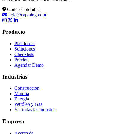
Chile · Colombia
hola@captalog.com
Producto
Plataforma
Soluciones
Checklists
Precios
Agendar Demo
Industrias
Construcción
Minería
Energía
Petróleo y Gas
Ver todas las industrias
Empresa
Acerca de