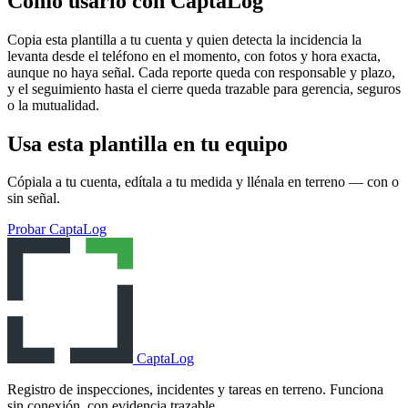
Cómo usarlo con CaptaLog
Copia esta plantilla a tu cuenta y quien detecta la incidencia la
levanta desde el teléfono en el momento, con fotos y hora exacta,
aunque no haya señal. Cada reporte queda con responsable y plazo,
y el seguimiento hasta el cierre queda trazable para gerencia, seguros
o la mutualidad.
Usa esta plantilla en tu equipo
Cópiala a tu cuenta, edítala a tu medida y llénala en terreno — con o
sin señal.
Probar CaptaLog
CaptaLog
Registro de inspecciones, incidentes y tareas en terreno. Funciona
sin conexión, con evidencia trazable.