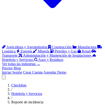
Agricultura y Agroindustria
Construcción
Manufactura
Logística
Energía
Minería
Petróleo y Gas
Retail
Transporte
Administración y Mantención de Instalaciones
Hotelería y Servicios
Aseo y Residuos
Ver todas las industrias
→
Precios
Blog
Iniciar Sesión
Crear Cuenta
Agendar Demo
Abrir menú
Checklists
/
Hotelería y Servicios
/
Reporte de incidencia