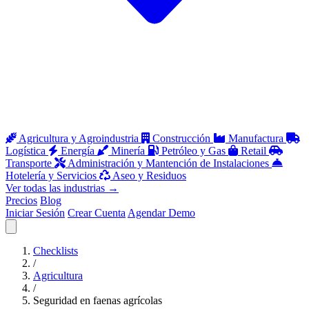
Agricultura y Agroindustria
Construcción
Manufactura
Logística
Energía
Minería
Petróleo y Gas
Retail
Transporte
Administración y Mantención de Instalaciones
Hotelería y Servicios
Aseo y Residuos
Ver todas las industrias
→
Precios
Blog
Iniciar Sesión
Crear Cuenta
Agendar Demo
Abrir menú
Checklists
/
Agricultura
/
Seguridad en faenas agrícolas