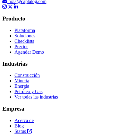
hola@captalog.com
Producto
Plataforma
Soluciones
Checklists
Precios
Agendar Demo
Industrias
Construcción
Minería
Energía
Petróleo y Gas
Ver todas las industrias
Empresa
Acerca de
Blog
Status