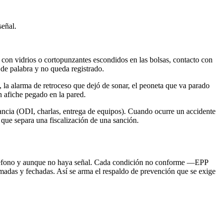
señal.
es con vidrios o cortopunzantes escondidos en las bolsas, contacto con
 de palabra y no queda registrado.
 la alarma de retroceso que dejó de sonar, el peoneta que va parado
n afiche pegado en la pared.
tancia (ODI, charlas, entrega de equipos). Cuando ocurre un accidente
 que separa una fiscalización de una sanción.
 el teléfono y aunque no haya señal. Cada condición no conforme —EPP
rmadas y fechadas. Así se arma el respaldo de prevención que se exige