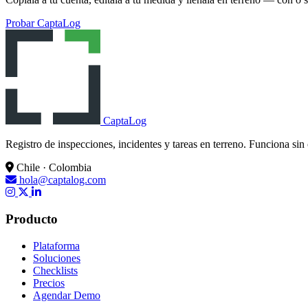
Probar CaptaLog
CaptaLog
Registro de inspecciones, incidentes y tareas en terreno. Funciona sin
Chile · Colombia
hola@captalog.com
Producto
Plataforma
Soluciones
Checklists
Precios
Agendar Demo