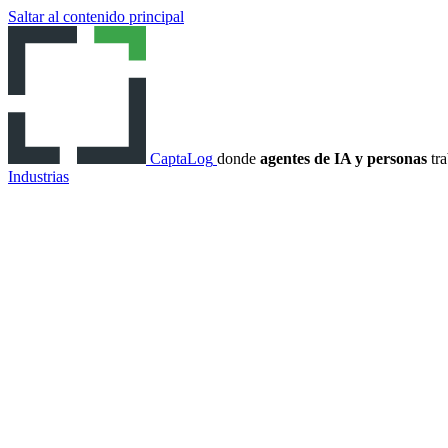
Saltar al contenido principal
CaptaLog
donde
agentes de IA y personas
tra
Industrias