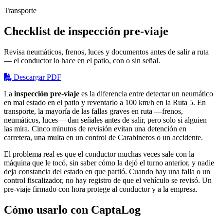
Transporte
Checklist de inspección pre-viaje
Revisa neumáticos, frenos, luces y documentos antes de salir a ruta
— el conductor lo hace en el patio, con o sin señal.
Descargar PDF
La
inspección pre-viaje
es la diferencia entre detectar un neumático
en mal estado en el patio y reventarlo a 100 km/h en la Ruta 5. En
transporte, la mayoría de las fallas graves en ruta —frenos,
neumáticos, luces— dan señales antes de salir, pero solo si alguien
las mira. Cinco minutos de revisión evitan una detención en
carretera, una multa en un control de Carabineros o un accidente.
El problema real es que el conductor muchas veces sale con la
máquina que le tocó, sin saber cómo la dejó el turno anterior, y nadie
deja constancia del estado en que partió. Cuando hay una falla o un
control fiscalizador, no hay registro de que el vehículo se revisó. Un
pre-viaje firmado con hora protege al conductor y a la empresa.
Cómo usarlo con CaptaLog