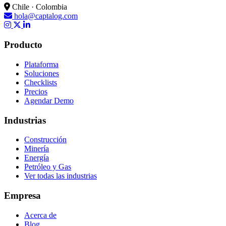
Chile · Colombia
hola@captalog.com
Producto
Plataforma
Soluciones
Checklists
Precios
Agendar Demo
Industrias
Construcción
Minería
Energía
Petróleo y Gas
Ver todas las industrias
Empresa
Acerca de
Blog