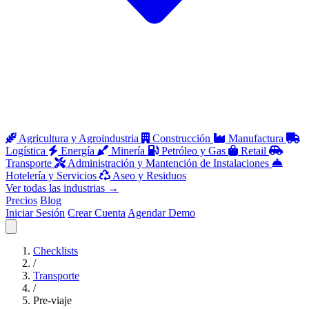
Agricultura y Agroindustria
Construcción
Manufactura
Logística
Energía
Minería
Petróleo y Gas
Retail
Transporte
Administración y Mantención de Instalaciones
Hotelería y Servicios
Aseo y Residuos
Ver todas las industrias
→
Precios
Blog
Iniciar Sesión
Crear Cuenta
Agendar Demo
Abrir menú
Checklists
/
Transporte
/
Pre-viaje