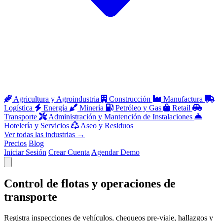
Agricultura y Agroindustria
Construcción
Manufactura
Logística
Energía
Minería
Petróleo y Gas
Retail
Transporte
Administración y Mantención de Instalaciones
Hotelería y Servicios
Aseo y Residuos
Ver todas las industrias
→
Precios
Blog
Iniciar Sesión
Crear Cuenta
Agendar Demo
Abrir menú
Control de flotas y operaciones de
transporte
Registra inspecciones de vehículos, chequeos pre-viaje, hallazgos y