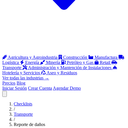
Agricultura y Agroindustria
Construcción
Manufactura
Logística
Energía
Minería
Petróleo y Gas
Retail
Transporte
Administración y Mantención de Instalaciones
Hotelería y Servicios
Aseo y Residuos
Ver todas las industrias
→
Precios
Blog
Iniciar Sesión
Crear Cuenta
Agendar Demo
Abrir menú
Checklists
/
Transporte
/
Reporte de daños