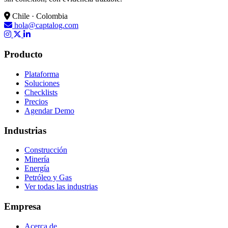
Chile · Colombia
hola@captalog.com
Producto
Plataforma
Soluciones
Checklists
Precios
Agendar Demo
Industrias
Construcción
Minería
Energía
Petróleo y Gas
Ver todas las industrias
Empresa
Acerca de