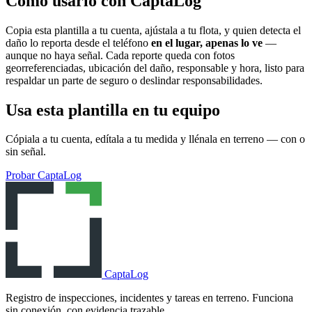
Cómo usarlo con CaptaLog
Copia esta plantilla a tu cuenta, ajústala a tu flota, y quien detecta el
daño lo reporta desde el teléfono
en el lugar, apenas lo ve
—
aunque no haya señal. Cada reporte queda con fotos
georreferenciadas, ubicación del daño, responsable y hora, listo para
respaldar un parte de seguro o deslindar responsabilidades.
Usa esta plantilla en tu equipo
Cópiala a tu cuenta, edítala a tu medida y llénala en terreno — con o
sin señal.
Probar CaptaLog
CaptaLog
Registro de inspecciones, incidentes y tareas en terreno. Funciona
sin conexión, con evidencia trazable.