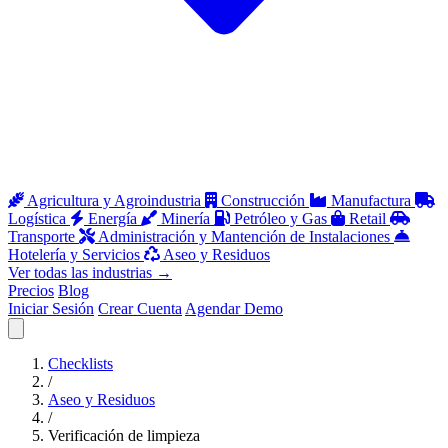
Agricultura y Agroindustria
Construcción
Manufactura
Logística
Energía
Minería
Petróleo y Gas
Retail
Transporte
Administración y Mantención de Instalaciones
Hotelería y Servicios
Aseo y Residuos
Ver todas las industrias
→
Precios
Blog
Iniciar Sesión
Crear Cuenta
Agendar Demo
Abrir menú
Checklists
/
Aseo y Residuos
/
Verificación de limpieza