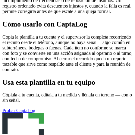
incumplimiento de frecuencias o de reposición de insumos. Un
registro ordenado evita descuentos injustos y, cuando la falla es real,
permite corregirla antes de que escale a una queja formal.
Cómo usarlo con CaptaLog
Copia la plantilla a tu cuenta y el supervisor la completa recorriendo
el recinto desde el teléfono, aunque no haya señal —algo común en
subterráneos, bodegas o faenas. Cada ítem no conforme se marca
con foto y se convierte en una acción asignada al operario o al turno,
con fecha de compromiso. Al cerrar el recorrido queda un reporte
trazable que sirve como respaldo ante el cliente y para la reunión de
contrato.
Usa esta plantilla en tu equipo
Cópiala a tu cuenta, edítala a tu medida y llénala en terreno — con o
sin señal.
Probar CaptaLog